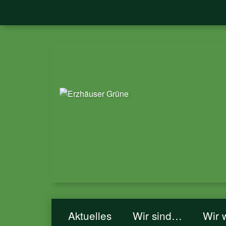
Aktuelles
Wir sind…
Wir 