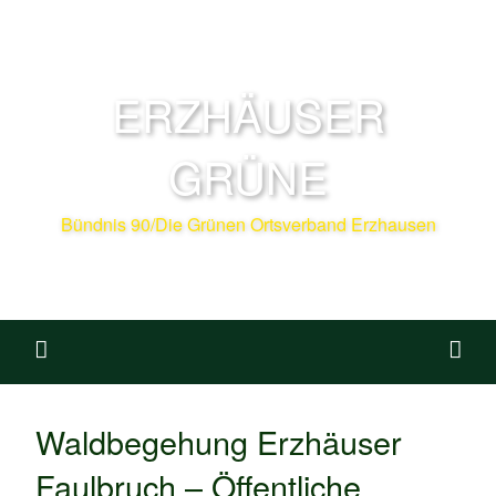
ERZHÄUSER
GRÜNE
Bündnis 90/Die Grünen Ortsverband Erzhausen
Waldbegehung Erzhäuser
Faulbruch – Öffentliche