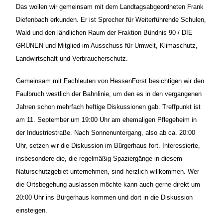
Das wollen wir gemeinsam mit dem Landtagsabgeordneten Frank
Diefenbach erkunden. Er ist Sprecher für Weiterführende Schulen,
Wald und den ländlichen Raum der Fraktion Bündnis 90 / DIE
GRÜNEN und Mitglied im Ausschuss für Umwelt, Klimaschutz,
Landwirtschaft und Verbraucherschutz.
Gemeinsam mit Fachleuten von HessenForst besichtigen wir den
Faulbruch westlich der Bahnlinie, um den es in den vergangenen
Jahren schon mehrfach heftige Diskussionen gab.
Treffpunkt ist
am 11. September um 19:00 Uhr am ehemaligen Pflegeheim in
der Industriestraße. Nach Sonnenuntergang, also ab ca. 20:00
Uhr, setzen wir die Diskussion im Bürgerhaus fort.
Interessierte,
insbesondere die, die regelmäßig Spaziergänge in diesem
Naturschutzgebiet unternehmen, sind herzlich willkommen. Wer
die Ortsbegehung auslassen möchte kann auch gerne direkt um
20:00 Uhr ins Bürgerhaus kommen und dort in die Diskussion
einsteigen.