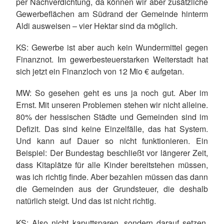
per Nachverdichtung, da können wir aber zusätzliche
Gewerbeflächen am Südrand der Gemeinde hinterm
Aldi ausweisen – vier Hektar sind da möglich.
KS: Gewerbe ist aber auch kein Wundermittel gegen
Finanznot. Im gewerbesteuerstarken Weiterstadt hat
sich jetzt ein Finanzloch von 12 Mio € aufgetan.
MW: So gesehen geht es uns ja noch gut. Aber im
Ernst. Mit unseren Problemen stehen wir nicht alleine.
80% der hessischen Städte und Gemeinden sind im
Defizit. Das sind keine Einzelfälle, das hat System.
Und kann auf Dauer so nicht funktionieren. Ein
Beispiel: Der Bundestag beschließt vor längerer Zeit,
dass Kitaplätze für alle Kinder bereitstehen müssen,
was ich richtig finde. Aber bezahlen müssen das dann
die Gemeinden aus der Grundsteuer, die deshalb
natürlich steigt. Und das ist nicht richtig.
KS: Also nicht kaputtsparen, sondern darauf setzen,