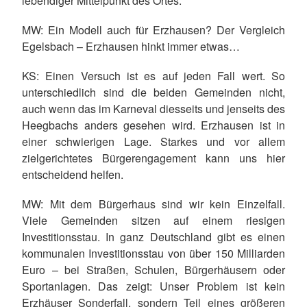
lebendiger Mittelpunkt des Ortes.
MW: Ein Modell auch für Erzhausen? Der Vergleich
Egelsbach – Erzhausen hinkt immer etwas…
KS: Einen Versuch ist es auf jeden Fall wert. So
unterschiedlich sind die beiden Gemeinden nicht,
auch wenn das im Karneval diesseits und jenseits des
Heegbachs anders gesehen wird. Erzhausen ist in
einer schwierigen Lage. Starkes und vor allem
zielgerichtetes Bürgerengagement kann uns hier
entscheidend helfen.
MW: Mit dem Bürgerhaus sind wir kein Einzelfall.
Viele Gemeinden sitzen auf einem riesigen
Investitionsstau. In ganz Deutschland gibt es einen
kommunalen Investitionsstau von über 150 Milliarden
Euro – bei Straßen, Schulen, Bürgerhäusern oder
Sportanlagen. Das zeigt: Unser Problem ist kein
Erzhäuser Sonderfall, sondern Teil eines größeren