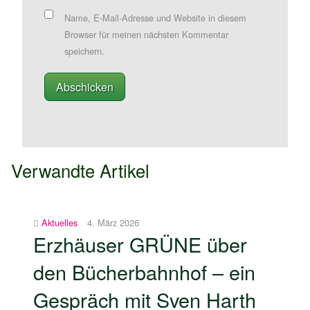
Name, E-Mail-Adresse und Website in diesem
Browser für meinen nächsten Kommentar
speichern.
Verwandte Artikel
Aktuelles
4. März 2026
Erzhäuser GRÜNE über
den Bücherbahnhof – ein
Gespräch mit Sven Harth