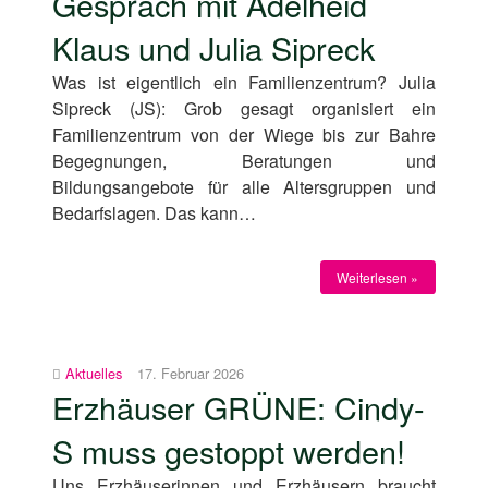
Gespräch mit Adelheid
Klaus und Julia Sipreck
Was ist eigentlich ein Familienzentrum? Julia
Sipreck (JS): Grob gesagt organisiert ein
Familienzentrum von der Wiege bis zur Bahre
Begegnungen, Beratungen und
Bildungsangebote für alle Altersgruppen und
Bedarfslagen. Das kann…
Weiterlesen »
Aktuelles
17. Februar 2026
Erzhäuser GRÜNE: Cindy-
S muss gestoppt werden!
Uns Erzhäuserinnen und Erzhäusern braucht