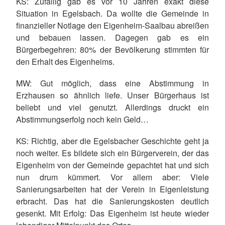
KS: Zufällig gab es vor 10 Jahren exakt diese
Situation in Egelsbach. Da wollte die Gemeinde in
finanzieller Notlage den Eigenheim-Saalbau abreißen
und bebauen lassen. Dagegen gab es ein
Bürgerbegehren: 80% der Bevölkerung stimmten für
den Erhalt des Eigenheims.
MW: Gut möglich, dass eine Abstimmung in
Erzhausen so ähnlich liefe. Unser Bürgerhaus ist
beliebt und viel genutzt. Allerdings druckt ein
Abstimmungserfolg noch kein Geld…
KS: Richtig, aber die Egelsbacher Geschichte geht ja
noch weiter. Es bildete sich ein Bürgerverein, der das
Eigenheim von der Gemeinde gepachtet hat und sich
nun drum kümmert. Vor allem aber: Viele
Sanierungsarbeiten hat der Verein in Eigenleistung
erbracht. Das hat die Sanierungskosten deutlich
gesenkt. Mit Erfolg: Das Eigenheim ist heute wieder