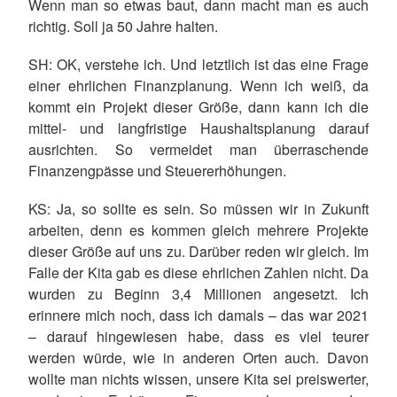
Wenn man so etwas baut, dann macht man es auch
richtig. Soll ja 50 Jahre halten.
SH
: OK, verstehe ich. Und letztlich ist das eine Frage
einer ehrlichen Finanzplanung. Wenn ich weiß, da
kommt ein Projekt dieser Größe, dann kann ich die
mittel- und langfristige Haushaltsplanung darauf
ausrichten. So vermeidet man überraschende
Finanzengpässe und Steuererhöhungen.
KS
: Ja, so sollte es sein. So müssen wir in Zukunft
arbeiten, denn es kommen gleich mehrere Projekte
dieser Größe auf uns zu. Darüber reden wir gleich. Im
Falle der Kita gab es diese ehrlichen Zahlen nicht. Da
wurden zu Beginn 3,4 Millionen angesetzt. Ich
erinnere mich noch, dass ich damals – das war 2021
– darauf hingewiesen habe, dass es viel teurer
werden würde, wie in anderen Orten auch. Davon
wollte man nichts wissen, unsere Kita sei preiswerter,