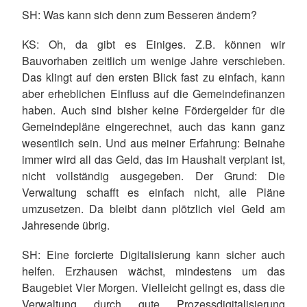
SH
: Was kann sich denn zum Besseren ändern?
KS
: Oh, da gibt es Einiges. Z.B. können wir
Bauvorhaben zeitlich um wenige Jahre verschieben.
Das klingt auf den ersten Blick fast zu einfach, kann
aber erheblichen Einfluss auf die Gemeindefinanzen
haben. Auch sind bisher keine Fördergelder für die
Gemeindepläne eingerechnet, auch das kann ganz
wesentlich sein. Und aus meiner Erfahrung: Beinahe
immer wird all das Geld, das im Haushalt verplant ist,
nicht vollständig ausgegeben. Der Grund: Die
Verwaltung schafft es einfach nicht, alle Pläne
umzusetzen. Da bleibt dann plötzlich viel Geld am
Jahresende übrig.
SH
: Eine forcierte Digitalisierung kann sicher auch
helfen. Erzhausen wächst, mindestens um das
Baugebiet Vier Morgen. Vielleicht gelingt es, dass die
Verwaltung durch gute Prozessdigitalisierung