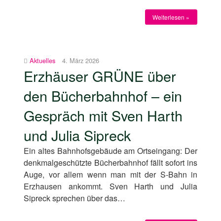
Weiterlesen »
Aktuelles
4. März 2026
Erzhäuser GRÜNE über
den Bücherbahnhof – ein
Gespräch mit Sven Harth
und Julia Sipreck
Ein altes Bahnhofsgebäude am Ortseingang: Der
denkmalgeschützte Bücherbahnhof fällt sofort ins
Auge, vor allem wenn man mit der S-Bahn in
Erzhausen ankommt. Sven Harth und Julia
Sipreck sprechen über das…