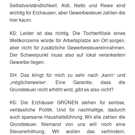
Selbstverständlichkeit. Aldi, Netto und Rewe sind
wichtig für Erzhausen, aber Gewerbesteuer zahlen die
hier kaum.
KS
: Leider ist das richtig. Die Tochterfiliale eines
Weltkonzerns würde für Arbeitsplatze am Ort sorgen,
aber nicht für zusätzliche Gewerbesteuereinnahmen.
Der Schwerpunkt muss also auf lokal verankertem
Gewerbe liegen.
SH
: Das klingt für mich zu sehr nach „kann“ und
„möglicherweise“. Eine Garantie, dass die
Grundsteuer nicht erhöht wird, gibt es also nicht?
KS
: Die Erzhäuser GRÜNEN stehen für seriöse,
verlässliche Politik. Und für nachhaltige, dadurch
auch sparsame Haushaltsführung. Wir alle zahlen die
Grundsteuer. Niemand von uns will noch eine
Steuererhöhung. Wir wollen das verhindern.