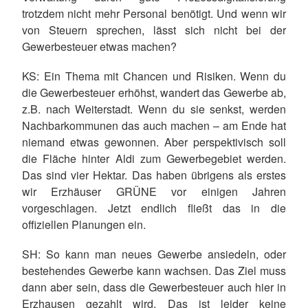
trotzdem nicht mehr Personal benötigt. Und wenn wir
von Steuern sprechen, lässt sich nicht bei der
Gewerbesteuer etwas machen?
KS
: Ein Thema mit Chancen und Risiken. Wenn du
die Gewerbesteuer erhöhst, wandert das Gewerbe ab,
z.B. nach Weiterstadt. Wenn du sie senkst, werden
Nachbarkommunen das auch machen – am Ende hat
niemand etwas gewonnen. Aber perspektivisch soll
die Fläche hinter Aldi zum Gewerbegebiet werden.
Das sind vier Hektar. Das haben übrigens als erstes
wir Erzhäuser GRÜNE vor einigen Jahren
vorgeschlagen. Jetzt endlich fließt das in die
offiziellen Planungen ein.
SH
: So kann man neues Gewerbe ansiedeln, oder
bestehendes Gewerbe kann wachsen. Das Ziel muss
dann aber sein, dass die Gewerbesteuer auch hier in
Erzhausen gezahlt wird. Das ist leider keine