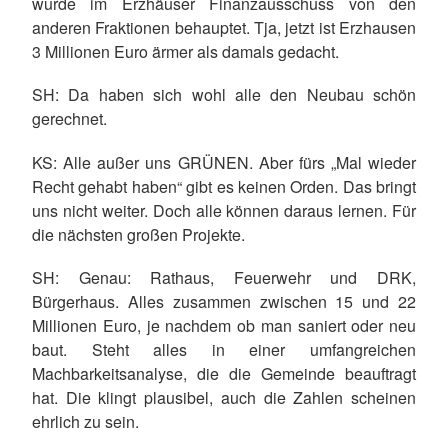
wurde im Erzhäuser Finanzausschuss von den
anderen Fraktionen behauptet. Tja, jetzt ist Erzhausen
3 Millionen Euro ärmer als damals gedacht.
SH
: Da haben sich wohl alle den Neubau schön
gerechnet.
KS
: Alle außer uns GRÜNEN. Aber fürs „Mal wieder
Recht gehabt haben“ gibt es keinen Orden. Das bringt
uns nicht weiter. Doch alle können daraus lernen. Für
die nächsten großen Projekte.
SH
: Genau: Rathaus, Feuerwehr und DRK,
Bürgerhaus. Alles zusammen zwischen 15 und 22
Millionen Euro, je nachdem ob man saniert oder neu
baut. Steht alles in einer umfangreichen
Machbarkeitsanalyse, die die Gemeinde beauftragt
hat. Die klingt plausibel, auch die Zahlen scheinen
ehrlich zu sein.